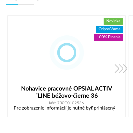
Novinka
Odporúčame
100% Plnenie
Nohavice pracovné OPSIAL ACTIV
´LINE béžovo-čierne 36
Kód: 700G0102536
Pre zobrazenie informácií je nutné byť prihlásený