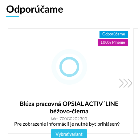
Odporúčame
Odporúčame
100% Plnenie
Blúza pracovná OPSIAL ACTIV´LINE
béžovo-čierna
Kód: 700G0202300
Pre zobrazenie informácií je nutné byť prihlásený
Vybrať variant