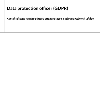
Data protection officer (GDPR)
Kontaktujte nás na tejto adrese v prípade otázok k ochrane osobných údajov.