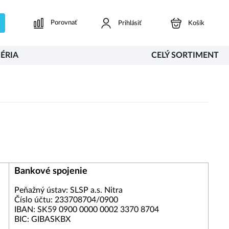
Porovnať
Prihlásiť
Košík
ÉRIA
CELÝ SORTIMENT
Bankové spojenie
Peňažný ústav:
SLSP a.s. Nitra
Číslo účtu:
233708704/0900
IBAN:
SK59 0900 0000 0002 3370 8704
BIC:
GIBASKBX