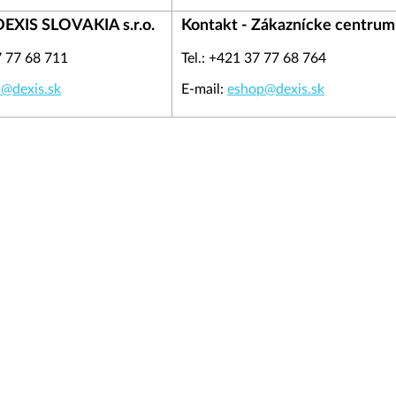
DEXIS SLOVAKIA s.r.o.
Kontakt - Zákaznícke centrum
7 77 68 711
Tel.: +421 37 77 68 764
s@dexis.sk
E-mail:
eshop@dexis.sk