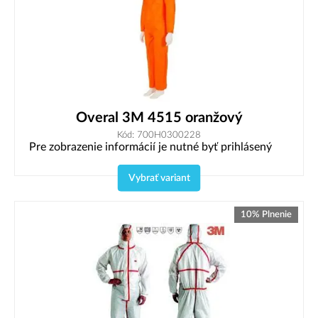
Overal 3M 4515 oranžový
Kód: 700H0300228
Pre zobrazenie informácií je nutné byť prihlásený
Vybrať variant
10% Plnenie