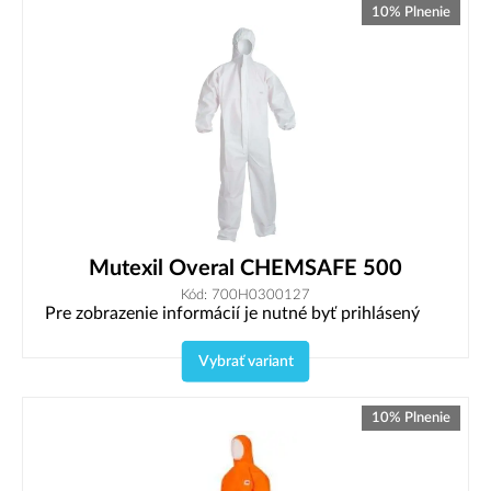
10% Plnenie
Mutexil Overal CHEMSAFE 500
Kód: 700H0300127
Pre zobrazenie informácií je nutné byť prihlásený
Vybrať variant
10% Plnenie