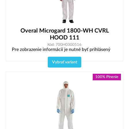
Overal Microgard 1800-WH CVRL
HOOD 111
Kód: 700H0300516
Pre zobrazenie informácií je nutné byť prihlásený
Vybrať variant
100% Plnenie