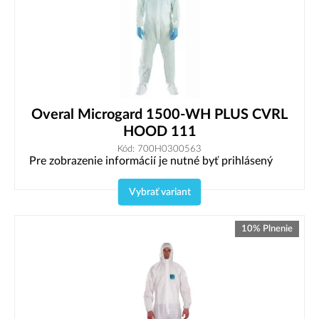
Overal Microgard 1500-WH PLUS CVRL
HOOD 111
Kód: 700H0300563
Pre zobrazenie informácií je nutné byť prihlásený
Vybrať variant
10% Plnenie