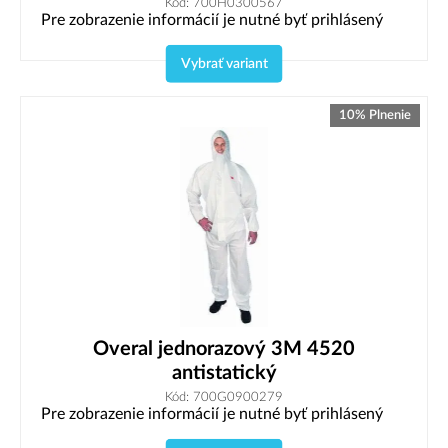
Kód: 700H0300567
Pre zobrazenie informácií je nutné byť prihlásený
Vybrať variant
10% Plnenie
Overal jednorazový 3M 4520
antistatický
Kód: 700G0900279
Pre zobrazenie informácií je nutné byť prihlásený