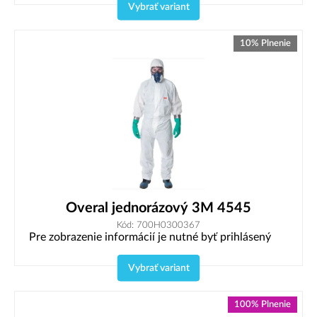
Vybrať variant
10% Plnenie
Overal jednorázový 3M 4545
Kód: 700H0300367
Pre zobrazenie informácií je nutné byť prihlásený
Vybrať variant
100% Plnenie