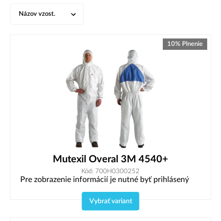
Názov vzost.
10% Plnenie
Mutexil Overal 3M 4540+
Kód: 700H0300252
Pre zobrazenie informácií je nutné byť prihlásený
Vybrať variant