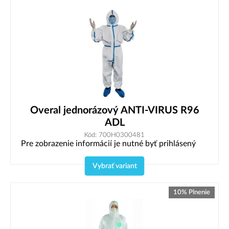
Overal jednorázový ANTI-VIRUS R96
ADL
Kód: 700H0300481
Pre zobrazenie informácií je nutné byť prihlásený
Vybrať variant
10% Plnenie