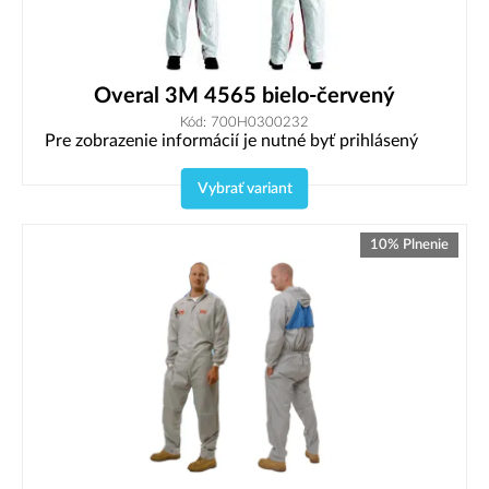
Overal 3M 4565 bielo-červený
Kód: 700H0300232
Pre zobrazenie informácií je nutné byť prihlásený
Vybrať variant
10% Plnenie