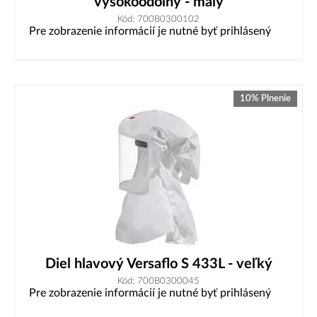
vysokoodolný - malý
Kód: 700B0300102
Pre zobrazenie informácií je nutné byť prihlásený
10% Plnenie
Diel hlavový Versaflo S 433L - veľký
Kód: 700B0300045
Pre zobrazenie informácií je nutné byť prihlásený