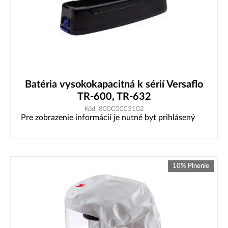
Batéria vysokokapacitná k sérií Versaflo
TR-600, TR-632
Kód: 800C0003102
Pre zobrazenie informácií je nutné byť prihlásený
10% Plnenie