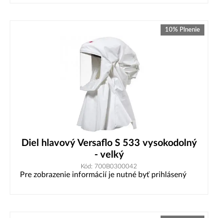
10% Plnenie
Diel hlavový Versaflo S 533 vysokodolný
- velký
Kód: 700B0300042
Pre zobrazenie informácií je nutné byť prihlásený