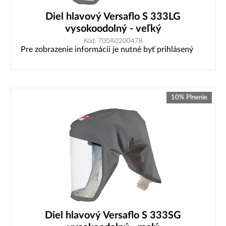
Diel hlavový Versaflo S 333LG
vysokoodolný - veľký
Kód: 700A0200478
Pre zobrazenie informácií je nutné byť prihlásený
10% Plnenie
Diel hlavový Versaflo S 333SG