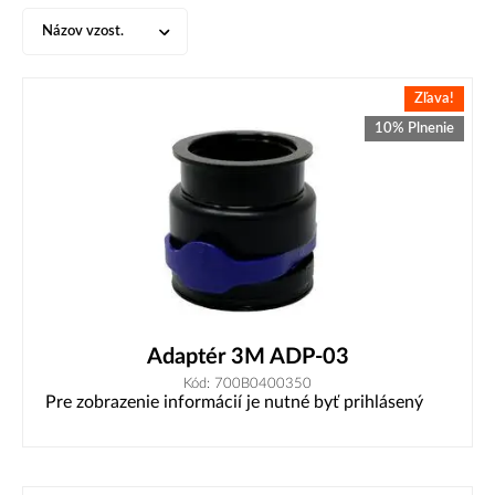
Názov vzost.
Zľava!
10% Plnenie
Adaptér 3M ADP-03
Kód: 700B0400350
Pre zobrazenie informácií je nutné byť prihlásený