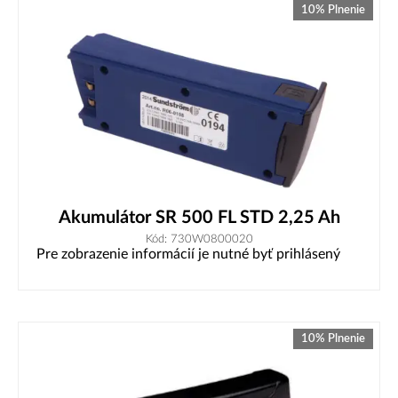
10% Plnenie
Akumulátor SR 500 FL STD 2,25 Ah
Kód: 730W0800020
Pre zobrazenie informácií je nutné byť prihlásený
10% Plnenie