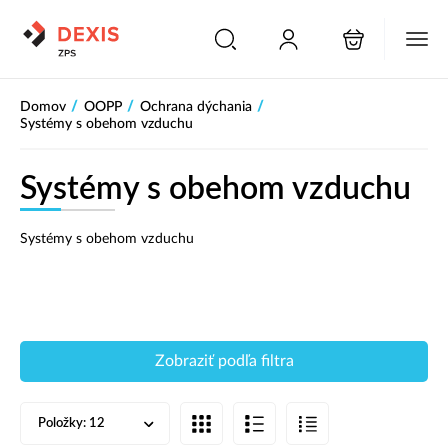
PŘESKOČIT NAVIGACI
/
/
/
Domov
OOPP
Ochrana dýchania
Systémy s obehom vzduchu
Systémy s obehom vzduchu
Systémy s obehom vzduchu
Zobraziť podľa filtra
Položky:
12