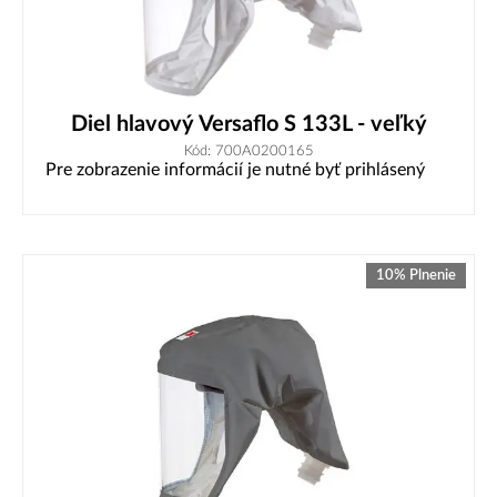
Diel hlavový Versaflo S 133L - veľký
Kód: 700A0200165
Pre zobrazenie informácií je nutné byť prihlásený
10% Plnenie