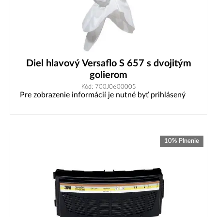
Diel hlavový Versaflo S 657 s dvojitým
golierom
Kód: 700J0600005
Pre zobrazenie informácií je nutné byť prihlásený
10% Plnenie