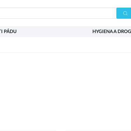
I PÁDU
HYGIENA A DROG