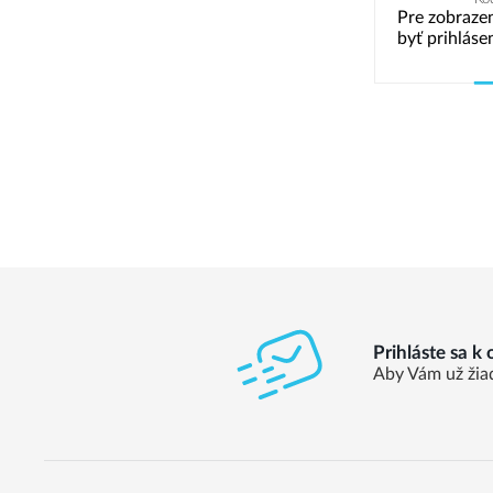
Pre zobrazen
byť prihláse
Prihláste sa k
Aby Vám už žia