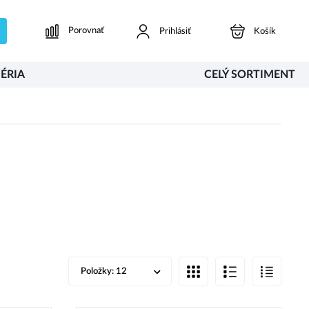
Porovnať
Prihlásiť
Košík
ÉRIA
CELÝ SORTIMENT
Položky:
12