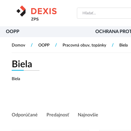
PŘESKOČIT NAVIGACI
OOPP
OCHRANA PROT
/
/
/
Domov
OOPP
Pracovná obuv, topánky
Biela
Biela
Biela
Odporúčané
Predajnosť
Najnovšie