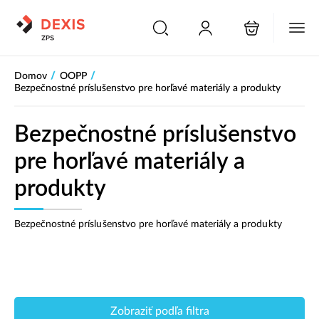
PŘESKOČIT NAVIGACI
/
/
Domov
OOPP
Bezpečnostné príslušenstvo pre horľavé materiály a produkty
Bezpečnostné príslušenstvo
pre horľavé materiály a
produkty
Bezpečnostné príslušenstvo pre horľavé materiály a produkty
Zobraziť podľa filtra