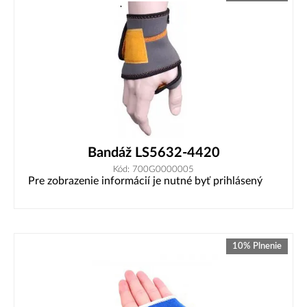
Bandáž LS5632-4420
Kód: 700G0000005
Pre zobrazenie informácií je nutné byť prihlásený
10% Plnenie