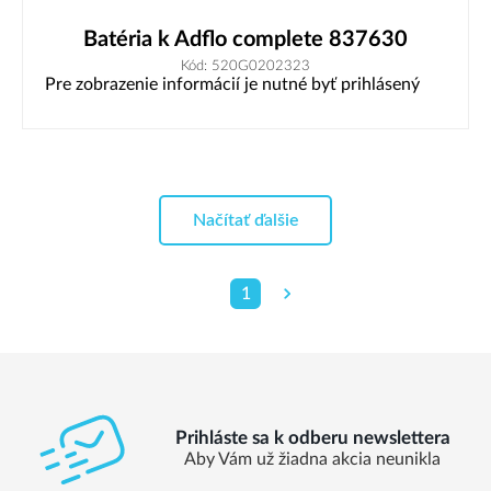
Batéria k Adflo complete 837630
Kód: 520G0202323
Pre zobrazenie informácií je nutné byť prihlásený
Načítať ďalšie
1
Prihláste sa k odberu newslettera
Aby Vám už žiadna akcia neunikla