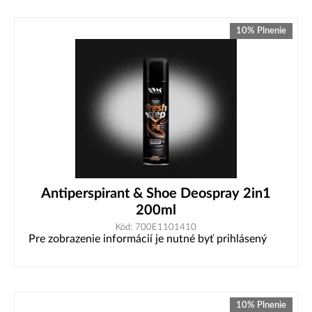
10% Plnenie
Antiperspirant & Shoe Deospray 2in1
200ml
Kód: 700E1101410
Pre zobrazenie informácií je nutné byť prihlásený
10% Plnenie