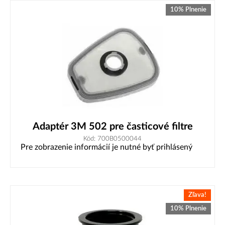
10% Plnenie
Adaptér 3M 502 pre časticové filtre
Kód: 700B0500044
Pre zobrazenie informácií je nutné byť prihlásený
Zľava!
10% Plnenie