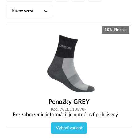
Názov vzost.
10% Plnenie
Ponožky GREY
Kód: 700E1100987
Pre zobrazenie informácií je nutné byť prihlásený
Vybrať variant