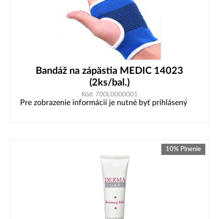
Bandáž na zápästia MEDIC 14023
(2ks/bal.)
Kód: 700L0000001
Pre zobrazenie informácií je nutné byť prihlásený
10% Plnenie