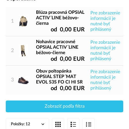
Blúza pracovná OPSIAL
Pre zobrazenie
ACTIV´LINE béžovo-
informácií je
1
čierna
nutné byť
od
0,00
EUR
prihlásený
Nohavice pracovné
Pre zobrazenie
OPSIAL ACTIV´LINE
informácií je
2
béžovo-čierne
nutné byť
od
0,00
EUR
prihlásený
Obuv poltopánka
Pre zobrazenie
OPSIAL STEP´MAT
informácií je
3
EVOL S3S FO CI HI SR
nutné byť
od
0,00
EUR
prihlásený
Zobraziť podľa filtra
Položky:
12