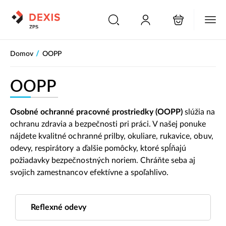
PŘESKOČIT NAVIGACI
/
Domov
OOPP
OOPP
Osobné ochranné pracovné prostriedky (OOPP)
slúžia na
ochranu zdravia a bezpečnosti pri práci. V našej ponuke
nájdete kvalitné ochranné prilby, okuliare, rukavice, obuv,
odevy, respirátory a ďalšie pomôcky, ktoré spĺňajú
požiadavky bezpečnostných noriem. Chráňte seba aj
svojich zamestnancov efektívne a spoľahlivo.
Reflexné odevy