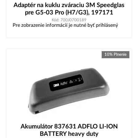
Adaptér na kuklu zváraciu 3M Speedglas
pre G5-03 Pro (H7/G3), 197171
Kód: 700J0700189
Pre zobrazenie informácií je nutné byť prihlásený
10% Plnenie
Akumulátor 837631 ADFLO LI-ION
BATTERY heavy duty