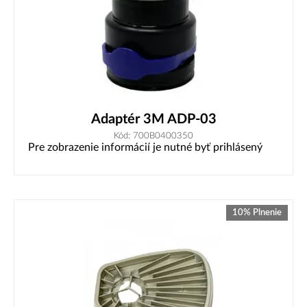
Adaptér 3M ADP-03
Kód: 700B0400350
Pre zobrazenie informácií je nutné byť prihlásený
10% Plnenie