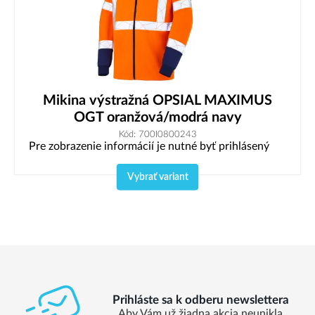
Mikina výstražná OPSIAL MAXIMUS
OGT oranžová/modrá navy
Kód: 700I0800243
Pre zobrazenie informácií je nutné byť prihlásený
Vybrať variant
Prihláste sa k odberu newslettera
Aby Vám už žiadna akcia neunikla