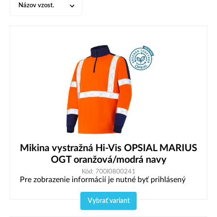
Názov vzost.
Mikina vystražná Hi-Vis OPSIAL MARIUS
OGT oranžová/modrá navy
Kód: 700I0800241
Pre zobrazenie informácií je nutné byť prihlásený
Vybrať variant