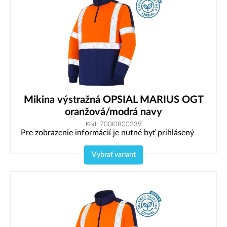
Mikina výstražná OPSIAL MARIUS OGT
oranžová/modrá navy
Kód: 700I0800239
Pre zobrazenie informácií je nutné byť prihlásený
Vybrať variant