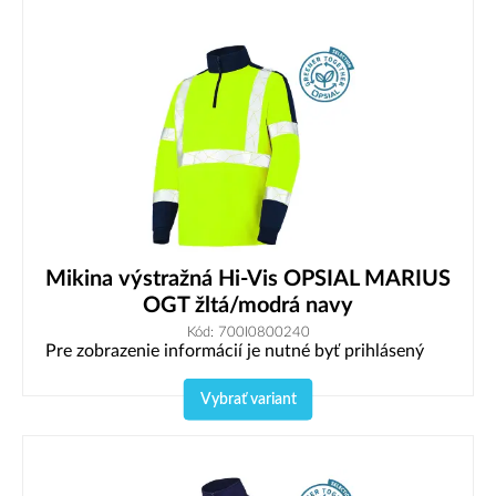
Mikina výstražná Hi-Vis OPSIAL MARIUS
OGT žltá/modrá navy
Kód: 700I0800240
Pre zobrazenie informácií je nutné byť prihlásený
Vybrať variant